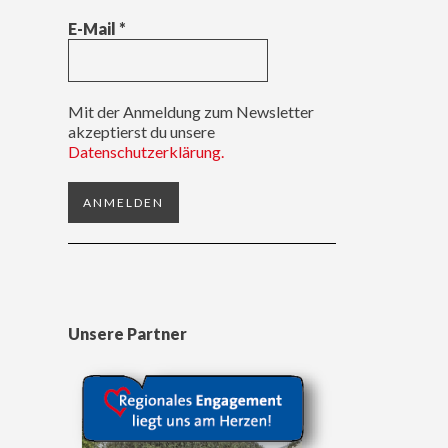
E-Mail
*
Mit der Anmeldung zum Newsletter
akzeptierst du unsere
Datenschutzerklärung.
Unsere Partner