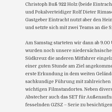
Christoph Buß 922 Holz (beide Eintrach
und Pokalverteidiger Rolf Dieter Rimasc
Gastgeber Eintracht nutzt aber den He
und setzte sich mit zwei Teams an die S
Am Samstag starteten wir dann ab 9.00
wurden noch unsere niedersächsischen
Südkreuz die anderen Mitfahrer eingel
einer guten Stunde am Ziel angekommen
erste Erkundung in dem weiten Gelände 
sachkundige Führung mit zahlreichen E
wichtigen Filmstandortes. Neben diver
Abstecher auch das SET für Außenaufn
fesselnden GZSZ – Serie zu besichtigen