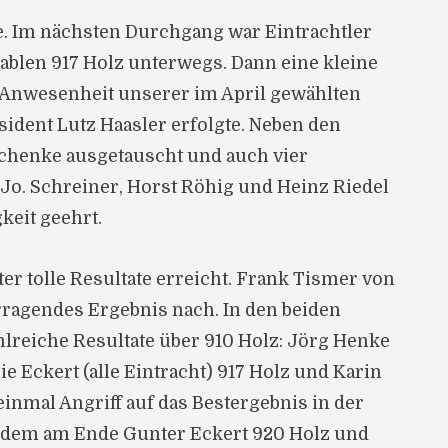
.
Im nächsten Durchgang war Eintrachtler
ablen 917 Holz unterwegs. Dann eine kleine
in Anwesenheit unserer im April gewählten
sident Lutz Haasler erfolgte. Neben den
henke ausgetauscht und auch vier
-Jo. Schreiner, Horst Röhig und Heinz Riedel
keit geehrt.
r tolle Resultate erreicht. Frank Tismer von
rragendes Ergebnis nach. In den beiden
lreiche Resultate über 910 Holz: Jörg Henke
ie Eckert (alle Eintracht) 917 Holz und Karin
inmal Angriff auf das Bestergebnis in der
i dem am Ende Gunter Eckert 920 Holz und