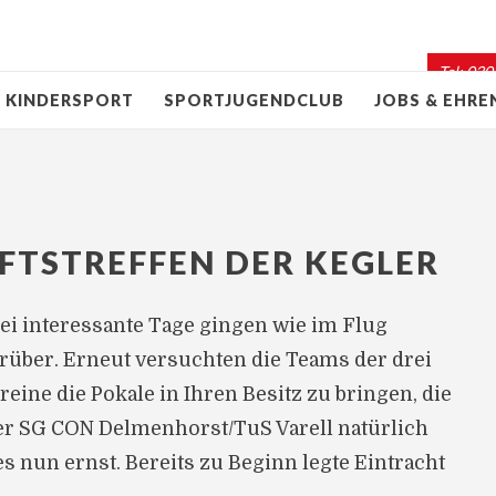
Tel: 030
KINDERSPORT
SPORTJUGENDCLUB
JOBS & EHR
FTSTREFFEN DER KEGLER
ei interessante Tage gingen wie im Flug
rüber. Erneut versuchten die Teams der drei
reine die Pokale in Ihren Besitz zu bringen, die
er SG CON Delmenhorst/TuS Varell natürlich
s nun ernst. Bereits zu Beginn legte Eintracht