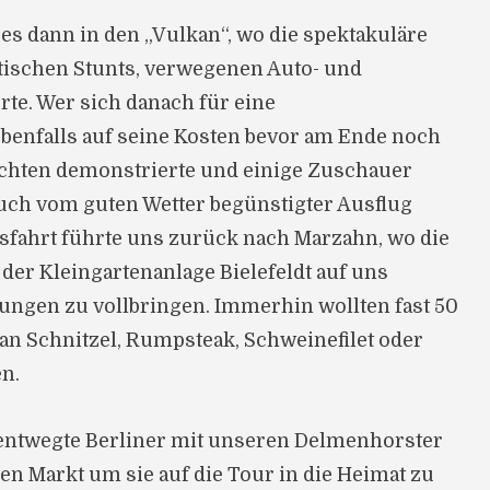
s dann in den „Vulkan“, wo die spektakuläre
atischen Stunts, verwegenen Auto- und
te. Wer sich danach für eine
benfalls auf seine Kosten bevor am Ende noch
echten demonstrierte und einige Zuschauer
auch vom guten Wetter begünstigter Ausflug
usfahrt führte uns zurück nach Marzahn, wo die
der Kleingartenanlage Bielefeldt auf uns
tungen zu vollbringen. Immerhin wollten fast 50
an Schnitzel, Rumpsteak, Schweinefilet oder
n.
nentwegte Berliner mit unseren Delmenhorster
n Markt um sie auf die Tour in die Heimat zu