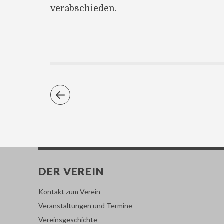
verabschieden.
DER VEREIN
Kontakt zum Verein
Veranstaltungen und Termine
Vereinsgeschichte