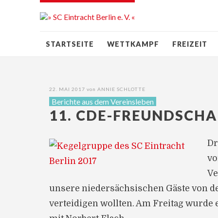
STARTSEITE
WETTKAMPF
FREIZEIT
22. MAI 2017
von
ANNIE SCHLOTTE
Berichte aus dem Vereinsleben
11. CDE-FREUNDSCHA
Dr
vo
Ve
unsere niedersächsischen Gäste von d
verteidigen wollten. Am Freitag wurde e