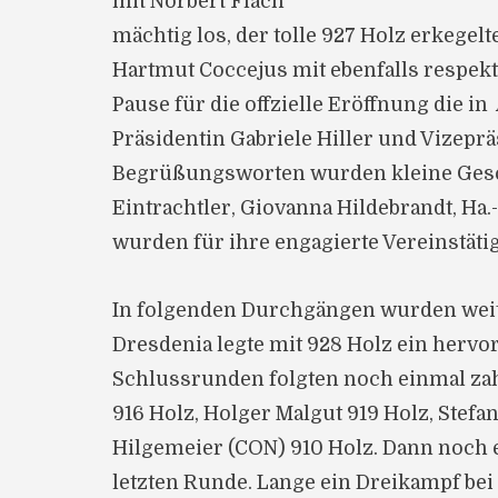
mit Norbert Flach
mächtig los, der tolle 927 Holz erkegelte
Hartmut Coccejus mit ebenfalls respekt
Pause für die offzielle Eröffnung die 
Präsidentin Gabriele Hiller und Vizeprä
Begrüßungsworten wurden kleine Gesc
Eintrachtler, Giovanna Hildebrandt, Ha.
wurden für ihre engagierte Vereinstätig
In folgenden Durchgängen wurden weite
Dresdenia legte mit 928 Holz ein hervo
Schlussrunden folgten noch einmal zah
916 Holz, Holger Malgut 919 Holz, Stefan
Hilgemeier (CON) 910 Holz. Dann noch e
letzten Runde. Lange ein Dreikampf be