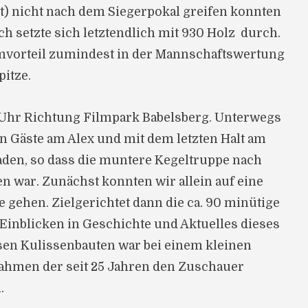
t) nicht nach dem Siegerpokal greifen konnten
h setzte sich letztendlich mit 930 Holz durch.
imvorteil zumindest in der Mannschaftswertung
pitze.
 Uhr Richtung Filmpark Babelsberg. Unterwegs
 Gäste am Alex und mit dem letzten Halt am
aden, so dass die muntere Kegeltruppe nach
 war. Zunächst konnten wir allein auf eine
gehen. Zielgerichtet dann die ca. 90 minütige
inblicken in Geschichte und Aktuelles dieses
sen Kulissenbauten war bei einem kleinen
ahmen der seit 25 Jahren den Zuschauer
.