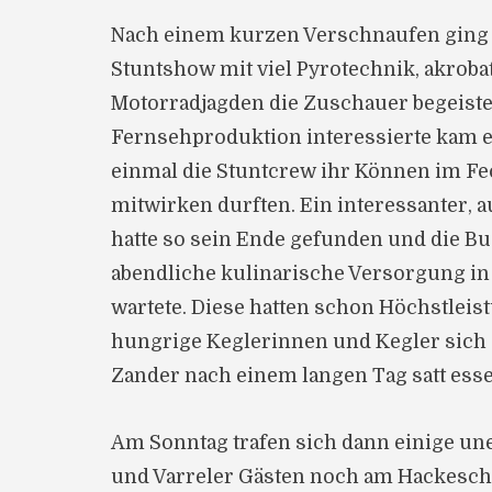
Nach einem kurzen Verschnaufen ging e
Stuntshow mit viel Pyrotechnik, akrob
Motorradjagden die Zuschauer begeister
Fernsehproduktion interessierte kam e
einmal die Stuntcrew ihr Können im F
mitwirken durften. Ein interessanter, 
hatte so sein Ende gefunden und die B
abendliche kulinarische Versorgung in 
wartete. Diese hatten schon Höchstleis
hungrige Keglerinnen und Kegler sich 
Zander nach einem langen Tag satt esse
Am Sonntag trafen sich dann einige u
und Varreler Gästen noch am Hackesche