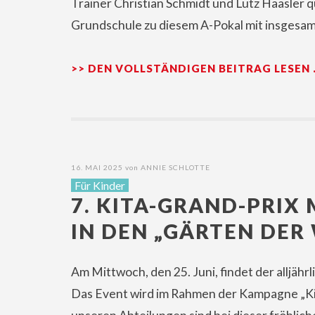
Trainer Christian Schmidt und Lutz Haasler q
Grundschule zu diesem A-Pokal mit insgesam
>> DEN VOLLSTÄNDIGEN BEITRAG LESEN
16. MAI 2025
von
ANNIE SCHLOTTE
Für Kinder
7. KITA-GRAND-PRI
IN DEN „GÄRTEN DER
Am Mittwoch, den 25. Juni, findet der alljähr
Das Event wird im Rahmen der Kampagne „Kita