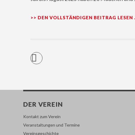
>> DEN VOLLSTÄNDIGEN BEITRAG LESEN
DER VEREIN
Kontakt zum Verein
Veranstaltungen und Termine
Vereinsgeschichte