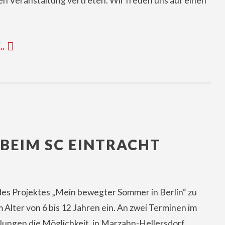
hen Veranstaltung vertreten. Wir freuen uns auf einen
 …
BEIM SC EINTRACHT
des Projektes „Mein bewegter Sommer in Berlin“ zu
Alter von 6 bis 12 Jahren ein. An zwei Terminen im
Jungen die Möglichkeit, in Marzahn-Hellersdorf …