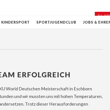
Tel: 030
KINDERSPORT
SPORTJUGENDCLUB
JOBS & EHR
EAM ERFOLGREICH
 WKU World Deutschen Meisterschaft in Eschborn
Stunden und wir mussten uns mit hohen Temperaturen,
nandersetzen. Trotz dieser Herausforderungen