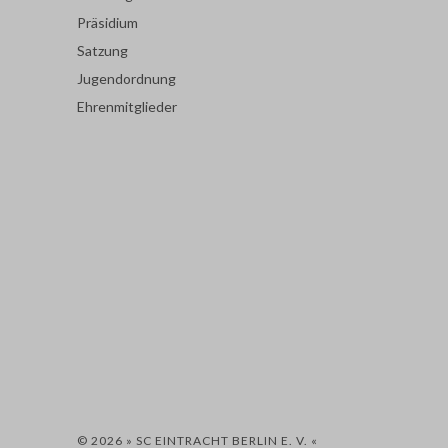
Präsidium
Satzung
Jugendordnung
Ehrenmitglieder
© 2026 » SC EINTRACHT BERLIN E. V. «