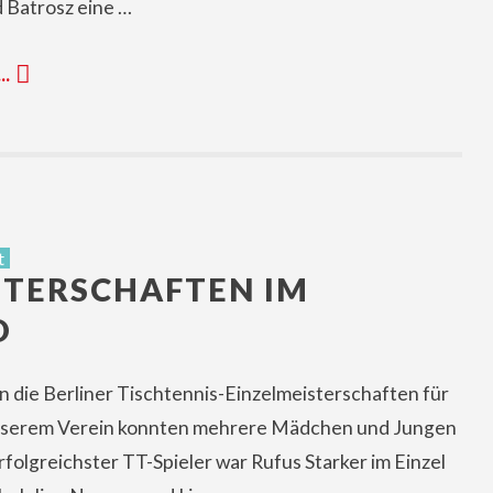
 Batrosz eine …
 …
t
STERSCHAFTEN IM
D
n die Berliner Tischtennis-Einzelmeisterschaften für
unserem Verein konnten mehrere Mädchen und Jungen
rfolgreichster TT-Spieler war Rufus Starker im Einzel