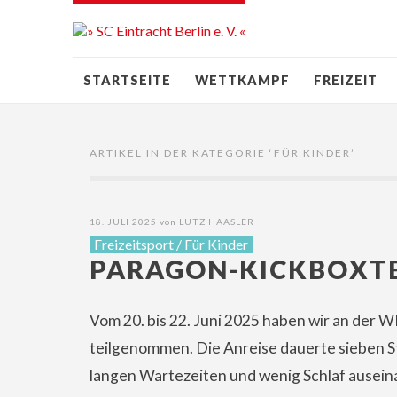
STARTSEITE
WETTKAMPF
FREIZEIT
ARTIKEL IN DER KATEGORIE ‘
FÜR KINDER
’
18. JULI 2025
von
LUTZ HAASLER
Freizeitsport
/
Für Kinder
PARAGON-KICKBOXT
Vom 20. bis 22. Juni 2025 haben wir an der
teilgenommen. Die Anreise dauerte sieben 
langen Wartezeiten und wenig Schlaf ausei