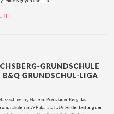
ly Joline Nguyen und Lisa …
 …
UCHSBERG-GRUNDSCHULE
R B&Q GRUNDSCHUL-LIGA
 Max-Schmeling Halle im Prenzlauer Berg das
Grundschulen im A-Pokal statt. Unter der Leitung der