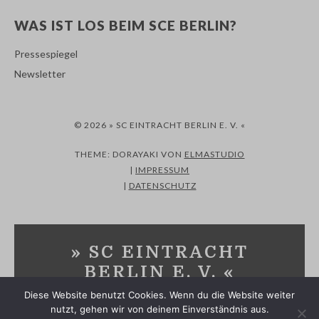
WAS IST LOS BEIM SCE BERLIN?
Pressespiegel
Newsletter
© 2026 » SC EINTRACHT BERLIN E. V. «
THEME: DORAYAKI VON
ELMASTUDIO
|
IMPRESSUM
|
DATENSCHUTZ
» SC EINTRACHT
BERLIN E. V. «
Diese Website benutzt Cookies. Wenn du die Website weiter
SPORTVEREIN IN MARZAHN-HELLERSDORF UND
nutzt, gehen wir von deinem Einverständnis aus.
MÄRKISCH-ODERLAND