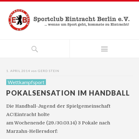
1. APRIL 2014
von
GERD STEIN
Wettkampfsport
POKALSENSATION IM HANDBALL
Die Handball-Jugend der Spielgemeinschaft
AC/Eintracht holte
am Wochenende (29./30.03.14) 3 Pokale nach
Marzahn-Hellersdorf: