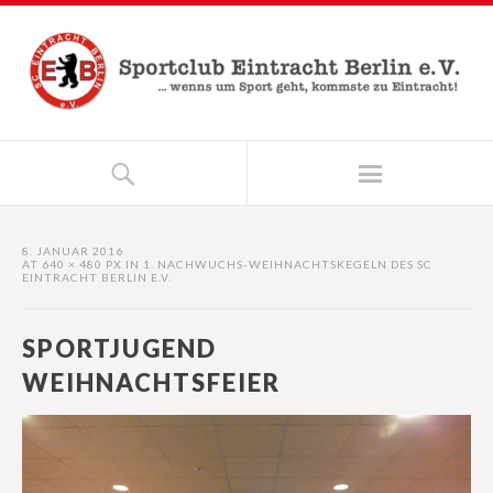
8. JANUAR 2016
AT
640 × 480 PX
IN
1. NACHWUCHS-WEIHNACHTSKEGELN DES SC
EINTRACHT BERLIN E.V.
SPORTJUGEND
WEIHNACHTSFEIER