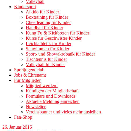
Volleyball
Kindersport
Aikido für Kinder
Boxtraining für Kinder
Cheerleading für Kinder
Handball für Kinder
Kung Fu & Kickboxen für Kinder
Kurse für Geschwister-Kinder
Leichtathletik für Kinder
Schwimmen für Kinder
Sport- und Showakrobatik für Kinder
Tischtennis für Kinder
Volleyball für Kinder
Sportjugendclub
Jobs & Ehrenamt
Für Mitglieder
Mitglied werden!
Kündigen der Mitgliedschaft
Formulare und Downloads
Aktuelle Meldung einreichen
Newsletter
Vereinsbanner und vieles mehr ausleihen
Fan-Shop
26. Januar 2016