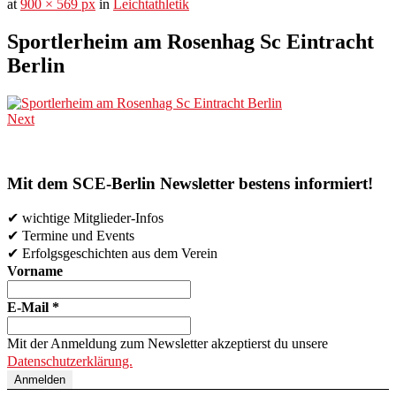
at
900 × 569 px
in
Leichtathletik
Sportlerheim am Rosenhag Sc Eintracht
Berlin
Next
Mit dem SCE-Berlin Newsletter bestens informiert!
✔ wichtige Mitglieder-Infos
✔ Termine und Events
✔ Erfolgsgeschichten aus dem Verein
Vorname
E-Mail
*
Mit der Anmeldung zum Newsletter akzeptierst du unsere
Datenschutzerklärung.