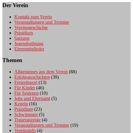
Der Verein
Kontakt zum Verein
Veranstaltungen und Termine
Vereinsgeschichte
Präsidium
Satzung
Jugendordnung
Ehrenmitglieder
Themen
Allgemeines aus dem Verein
(88)
Erfolgsgeschichten
(39)
Freizeitsport
(13)
Für Kinder
(46)
Für Senioren
(10)
Jobs und Ehrenamt
(5)
Kegeln
(16)
Präsidium
(23)
Schwimmen
(5)
Traueranzeige
(4)
Veranstaltungen und Termine
(19)
Vereinsinfo
(4)