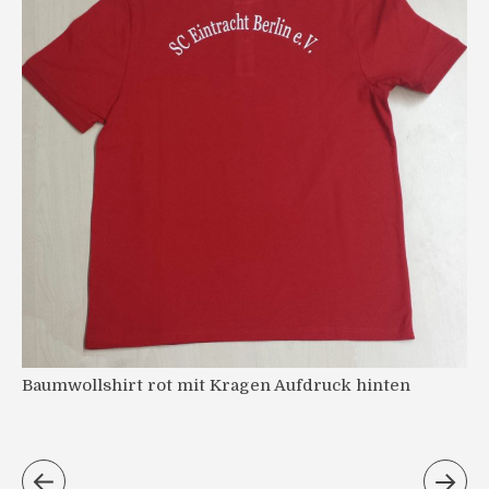
Baumwollshirt rot mit Kragen Aufdruck hinten