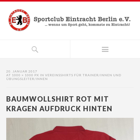
20. JANUAR 2017
AT
1000 × 1000 PX
IN
VEREINSSHIRTS FÜR TRAINER/INNEN UND
ÜBUNGSLEITER/INNEN
BAUMWOLLSHIRT ROT MIT
KRAGEN AUFDRUCK HINTEN