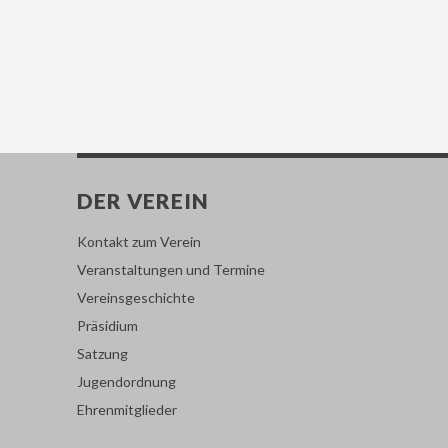
DER VEREIN
Kontakt zum Verein
Veranstaltungen und Termine
Vereinsgeschichte
Präsidium
Satzung
Jugendordnung
Ehrenmitglieder