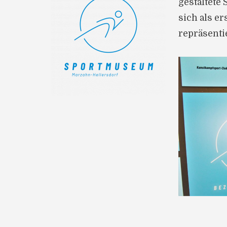
gestaltete
sich als e
repräsenti