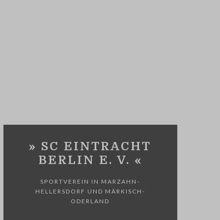
» SC EINTRACHT
BERLIN E. V. «
SPORTVEREIN IN MARZAHN-
HELLERSDORF UND MÄRKISCH-
ODERLAND