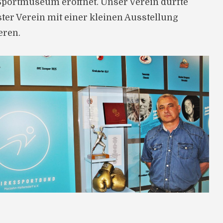
 Sportmuseum eröffnet. Unser Verein durfte
rster Verein mit einer kleinen Ausstellung
eren.