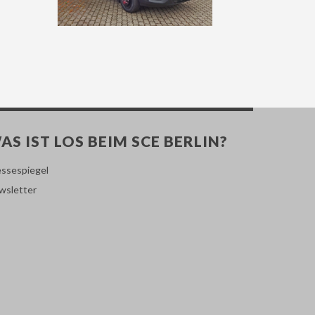
AS IST LOS BEIM SCE BERLIN?
essespiegel
wsletter