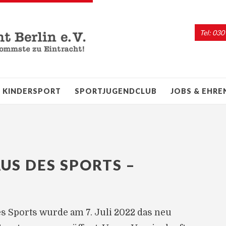
Tel: 030
KINDERSPORT
SPORTJUGENDCLUB
JOBS & EHR
S DES SPORTS –
s Sports wurde am 7. Juli 2022 das neu