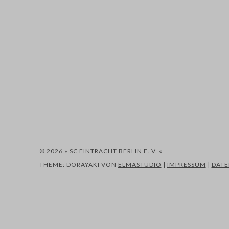
© 2026 » SC EINTRACHT BERLIN E. V. «
THEME: DORAYAKI VON
ELMASTUDIO
|
IMPRESSUM
|
DAT