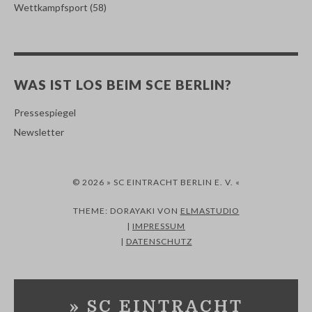
Wettkampfsport
(58)
WAS IST LOS BEIM SCE BERLIN?
Pressespiegel
Newsletter
© 2026 » SC EINTRACHT BERLIN E. V. «
THEME: DORAYAKI VON
ELMASTUDIO
|
IMPRESSUM
|
DATENSCHUTZ
» SC EINTRACHT