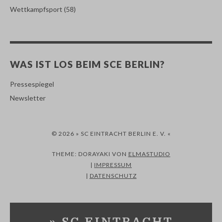
Wettkampfsport
(58)
WAS IST LOS BEIM SCE BERLIN?
Pressespiegel
Newsletter
© 2026 » SC EINTRACHT BERLIN E. V. «
THEME: DORAYAKI VON
ELMASTUDIO
|
IMPRESSUM
|
DATENSCHUTZ
» SC EINTRACHT