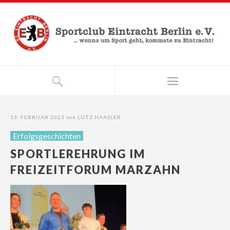
13. FEBRUAR 2023
von
LUTZ HAASLER
Erfolgsgeschichten
SPORTLEREHRUNG IM
FREIZEITFORUM MARZAHN