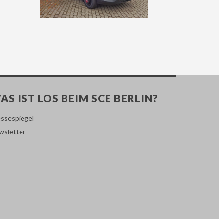
AS IST LOS BEIM SCE BERLIN?
essespiegel
wsletter