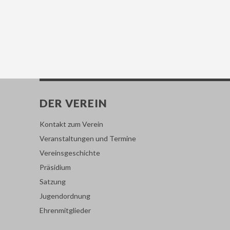
DER VEREIN
Kontakt zum Verein
Veranstaltungen und Termine
Vereinsgeschichte
Präsidium
Satzung
Jugendordnung
Ehrenmitglieder