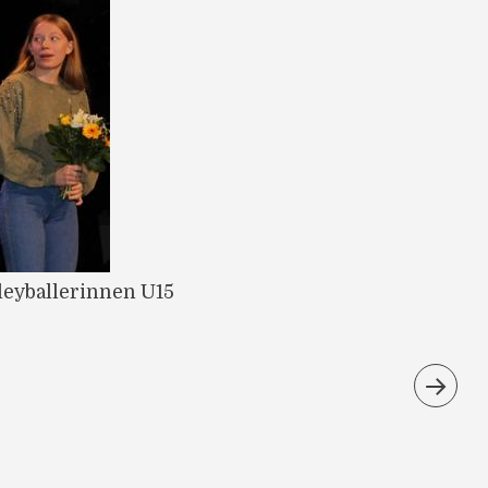
leyballerinnen U15