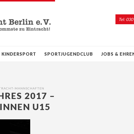
Tel: 030
KINDERSPORT
SPORTJUGENDCLUB
JOBS & EHR
NTRACHT-MANNSCHAFTEN
RES 2017 –
INNEN U15