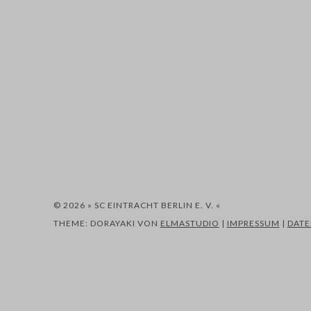
© 2026 » SC EINTRACHT BERLIN E. V. «
THEME: DORAYAKI VON
ELMASTUDIO
|
IMPRESSUM
|
DAT