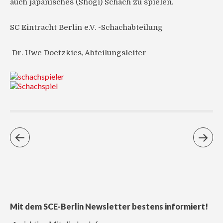
auch japanisches (Shogi) Schach zu spielen.
SC Eintracht Berlin e.V. -Schachabteilung
Dr. Uwe Doetzkies, Abteilungsleiter
Mit dem SCE-Berlin Newsletter bestens informiert!