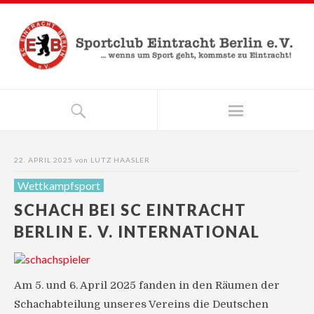
22. APRIL 2025
von
LUTZ HAASLER
Wettkampfsport
SCHACH BEI SC EINTRACHT
BERLIN E. V. INTERNATIONAL
Am 5. und 6. April 2025 fanden in den Räumen der
Schachabteilung unseres Vereins die Deutschen