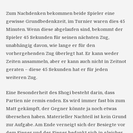
Zum Nachdenken bekommen beide Spieler eine
gewisse Grundbedenkzeit, im Turnier waren dies 45
Minuten. Wenn diese abgelaufen sind, bekommt der
Spieler 45 Sekunden für seinen nächsten Zug,
unabhängig davon, wie lange er für den
vorhergehenden Zug überlegt hat. Er kann weder
Zeiten ansammeln, aber er kann auch nicht in Zeitnot
geraten – diese 45 Sekunden hat er für jeden
weiteren Zug.
Eine Besonderheit des Shogi besteht darin, dass
Partien nie remis enden. Es wird immer fast bis zum
Matt gekämpft, der Gegner könnte ja noch etwas
übersehen haben. Materieller Nachteil ist kein Grund
zur Aufgabe. Am Ende verneigt sich der Besiegte vor
dem Sieger und der Sieger bedankt sich in gleicher