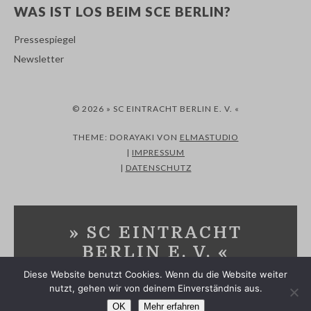
WAS IST LOS BEIM SCE BERLIN?
Pressespiegel
Newsletter
© 2026 » SC EINTRACHT BERLIN E. V. «
THEME: DORAYAKI VON
ELMASTUDIO
|
IMPRESSUM
|
DATENSCHUTZ
» SC EINTRACHT
BERLIN E. V. «
Diese Website benutzt Cookies. Wenn du die Website weiter
SPORTVEREIN IN MARZAHN-HELLERSDORF UND
nutzt, gehen wir von deinem Einverständnis aus.
MÄRKISCH-ODERLAND
OK
Mehr erfahren