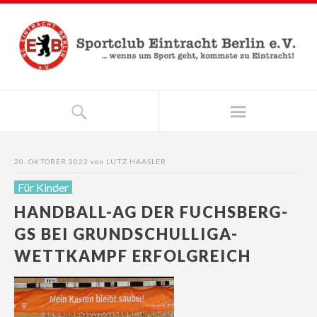
20. OKTOBER 2022
von
LUTZ HAASLER
Für Kinder
HANDBALL-AG DER FUCHSBERG-
GS BEI GRUNDSCHULLIGA-
WETTKAMPF ERFOLGREICH