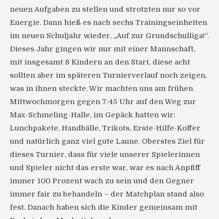
neuen Aufgaben zu stellen und strotzten nur so vor
Energie. Dann hieß es nach sechs Trainingseinheiten
im neuen Schuljahr wieder, ,,Auf zur Grundschulliga!“.
Dieses Jahr gingen wir nur mit einer Mannschaft,
mit insgesamt 8 Kindern an den Start, diese acht
sollten aber im späteren Turnierverlauf noch zeigen,
was in ihnen steckte. Wir machten uns am frühen
Mittwochmorgen gegen 7:45 Uhr auf den Weg zur
Max-Schmeling-Halle, im Gepäck hatten wir:
Lunchpakete, Handbälle, Trikots, Erste-Hilfe-Koffer
und natürlich ganz viel gute Laune. Oberstes Ziel für
dieses Turnier, dass für viele unserer Spielerinnen
und Spieler nicht das erste war, war es nach Anpfiff
immer 100 Prozent wach zu sein und den Gegner
immer fair zu behandeln – der Matchplan stand also
fest. Danach haben sich die Kinder gemeinsam mit