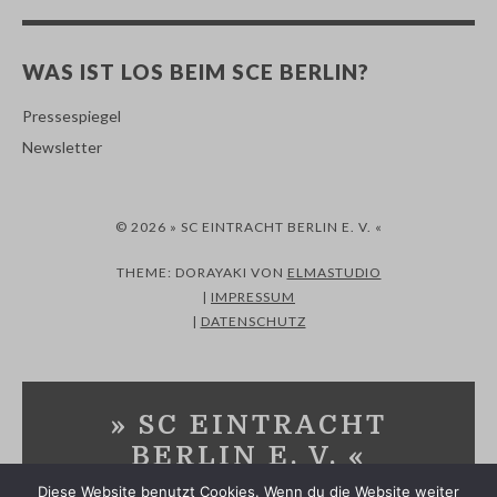
WAS IST LOS BEIM SCE BERLIN?
Pressespiegel
Newsletter
© 2026 » SC EINTRACHT BERLIN E. V. «
THEME: DORAYAKI VON
ELMASTUDIO
|
IMPRESSUM
|
DATENSCHUTZ
» SC EINTRACHT
BERLIN E. V. «
Diese Website benutzt Cookies. Wenn du die Website weiter