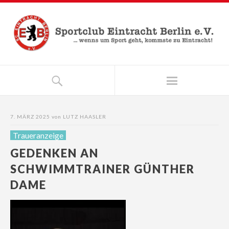
7. MÄRZ 2025
von
LUTZ HAASLER
Traueranzeige
GEDENKEN AN
SCHWIMMTRAINER GÜNTHER
DAME