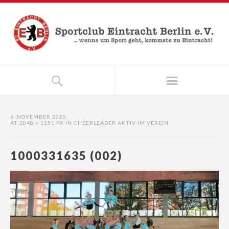
6. NOVEMBER 2025
AT
2048 × 1151 PX
IN
CHEERLEADER AKTIV IM VEREIN
1000331635 (002)