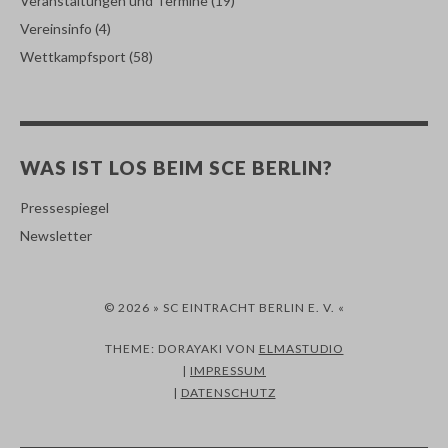
Veranstaltungen und Termine
(19)
Vereinsinfo
(4)
Wettkampfsport
(58)
WAS IST LOS BEIM SCE BERLIN?
Pressespiegel
Newsletter
© 2026 » SC EINTRACHT BERLIN E. V. «
THEME: DORAYAKI VON
ELMASTUDIO
|
IMPRESSUM
|
DATENSCHUTZ