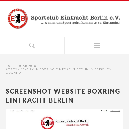
16. FEBRUAR 2018
AT
879 × 1040 PX
IN
BOXRING EINTRACHT BERLIN IM FRISCHEN
GEWAND
SCREENSHOT WEBSITE BOXRING
EINTRACHT BERLIN