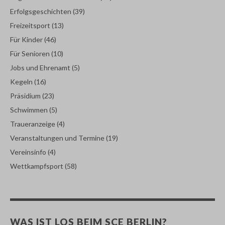
Erfolgsgeschichten
(39)
Freizeitsport
(13)
Für Kinder
(46)
Für Senioren
(10)
Jobs und Ehrenamt
(5)
Kegeln
(16)
Präsidium
(23)
Schwimmen
(5)
Traueranzeige
(4)
Veranstaltungen und Termine
(19)
Vereinsinfo
(4)
Wettkampfsport
(58)
WAS IST LOS BEIM SCE BERLIN?