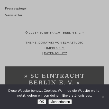
Pressespiegel
Newsletter
© 2026 » SC EINTRACHT BERLIN E. V. «
THEME: DORAYAKI VON
ELMASTUDIO
|
IMPRESSUM
|
DATENSCHUTZ
» SC EINTRACHT
BERLIN E. V. «
Diese Website benutzt Cookies. Wenn du die Website weiter
SPORTVEREIN IN MARZAHN-HELLERSDORF UND
nutzt, gehen wir von deinem Einverständnis aus.
MÄRKISCH-ODERLAND
OK
Mehr erfahren