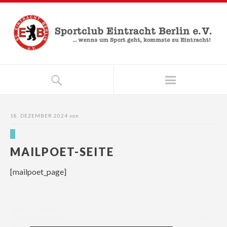
18. DEZEMBER 2024
von
MAILPOET-SEITE
[mailpoet_page]