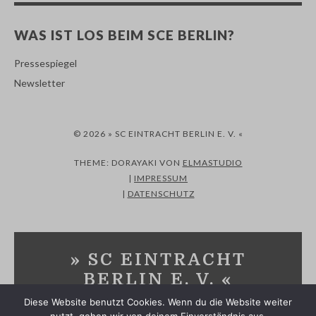
WAS IST LOS BEIM SCE BERLIN?
Pressespiegel
Newsletter
© 2026 » SC EINTRACHT BERLIN E. V. «
THEME: DORAYAKI VON
ELMASTUDIO
|
IMPRESSUM
|
DATENSCHUTZ
» SC EINTRACHT
BERLIN E. V. «
Diese Website benutzt Cookies. Wenn du die Website weiter
SPORTVEREIN IN MARZAHN-HELLERSDORF UND