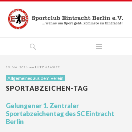
29. MAI 2026
von
LUTZ HAASLER
Allgemeines aus dem Verein
SPORTABZEICHEN-TAG
Gelungener 1. Zentraler
Sportabzeichentag des SC Eintracht
Berlin