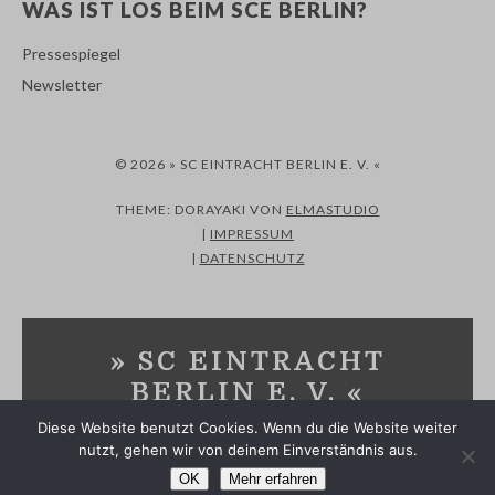
WAS IST LOS BEIM SCE BERLIN?
Pressespiegel
Newsletter
© 2026 » SC EINTRACHT BERLIN E. V. «
THEME: DORAYAKI VON
ELMASTUDIO
|
IMPRESSUM
|
DATENSCHUTZ
» SC EINTRACHT
BERLIN E. V. «
Diese Website benutzt Cookies. Wenn du die Website weiter
SPORTVEREIN IN MARZAHN-HELLERSDORF UND
nutzt, gehen wir von deinem Einverständnis aus.
MÄRKISCH-ODERLAND
OK
Mehr erfahren