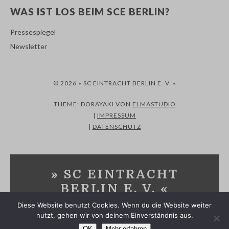
WAS IST LOS BEIM SCE BERLIN?
Pressespiegel
Newsletter
© 2026 » SC EINTRACHT BERLIN E. V. «
THEME: DORAYAKI VON
ELMASTUDIO
|
IMPRESSUM
|
DATENSCHUTZ
» SC EINTRACHT
BERLIN E. V. «
Diese Website benutzt Cookies. Wenn du die Website weiter
SPORTVEREIN IN MARZAHN-HELLERSDORF UND
nutzt, gehen wir von deinem Einverständnis aus.
MÄRKISCH-ODERLAND
OK
Mehr erfahren