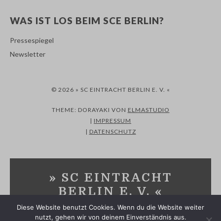
WAS IST LOS BEIM SCE BERLIN?
Pressespiegel
Newsletter
© 2026 » SC EINTRACHT BERLIN E. V. «
THEME: DORAYAKI VON
ELMASTUDIO
|
IMPRESSUM
|
DATENSCHUTZ
» SC EINTRACHT
BERLIN E. V. «
Diese Website benutzt Cookies. Wenn du die Website weiter
SPORTVEREIN IN MARZAHN-HELLERSDORF UND
nutzt, gehen wir von deinem Einverständnis aus.