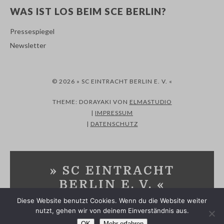
WAS IST LOS BEIM SCE BERLIN?
Pressespiegel
Newsletter
© 2026 » SC EINTRACHT BERLIN E. V. «
THEME: DORAYAKI VON
ELMASTUDIO
|
IMPRESSUM
|
DATENSCHUTZ
» SC EINTRACHT
BERLIN E. V. «
Diese Website benutzt Cookies. Wenn du die Website weiter
SPORTVEREIN IN MARZAHN-HELLERSDORF UND
nutzt, gehen wir von deinem Einverständnis aus.
MÄRKISCH-ODERLAND
OK
Mehr erfahren