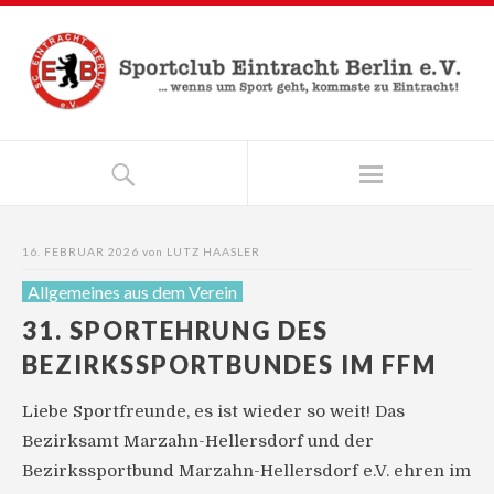
16. FEBRUAR 2026
von
LUTZ HAASLER
Allgemeines aus dem Verein
31. SPORTEHRUNG DES
BEZIRKSSPORTBUNDES IM FFM
Liebe Sportfreunde, es ist wieder so weit! Das
Bezirksamt Marzahn-Hellersdorf und der
Bezirkssportbund Marzahn-Hellersdorf e.V. ehren im