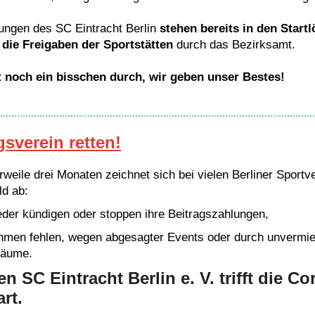
lungen des SC Eintracht Berlin
stehen bereits in den Start
 die Freigaben der Sportstätten
durch das Bezirksamt.
et noch ein bisschen durch, wir geben unser Bestes!
gsverein retten!
rweile drei Monaten zeichnet sich bei vielen Berliner Sportv
ld ab:
eder kündigen oder stoppen ihre Beitragszahlungen,
hmen fehlen, wegen abgesagter Events oder durch unvermie
räume.
n SC Eintracht Berlin e. V. trifft die Co
rt.