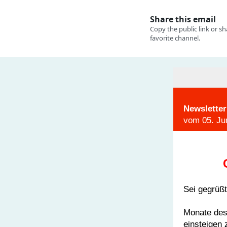
Newsletter
vom
05. Ju
Sei gegrüßt
Monate des 
einsteigen 