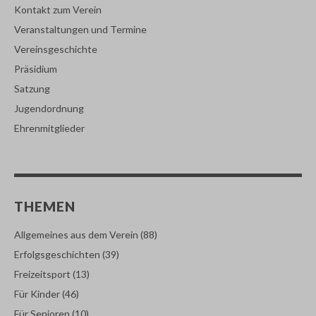
Kontakt zum Verein
Veranstaltungen und Termine
Vereinsgeschichte
Präsidium
Satzung
Jugendordnung
Ehrenmitglieder
THEMEN
Allgemeines aus dem Verein
(88)
Erfolgsgeschichten
(39)
Freizeitsport
(13)
Für Kinder
(46)
Für Senioren
(10)