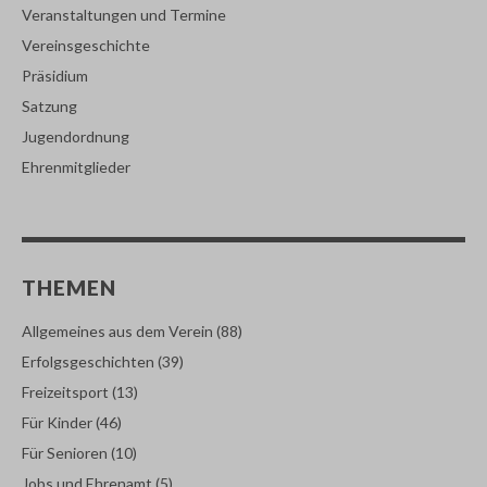
Veranstaltungen und Termine
Vereinsgeschichte
Präsidium
Satzung
Jugendordnung
Ehrenmitglieder
THEMEN
Allgemeines aus dem Verein
(88)
Erfolgsgeschichten
(39)
Freizeitsport
(13)
Für Kinder
(46)
Für Senioren
(10)
Jobs und Ehrenamt
(5)